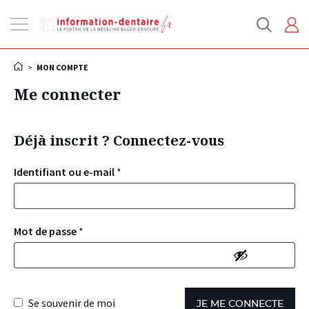
Ouvrir
la
navigation
>
MON COMPTE
Me connecter
Déjà inscrit ? Connectez-vous
Identifiant ou e-mail
*
Mot de passe
*
Se souvenir de moi
JE ME CONNECTE