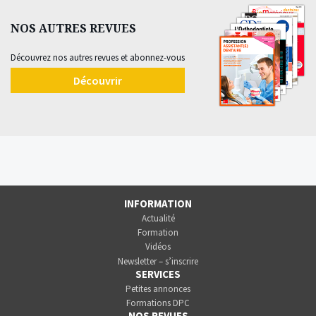
NOS AUTRES REVUES
Découvrez nos autres revues et abonnez-vous
Découvrir
INFORMATION
Actualité
Formation
Vidéos
Newsletter – s’inscrire
SERVICES
Petites annonces
Formations DPC
NOS REVUES