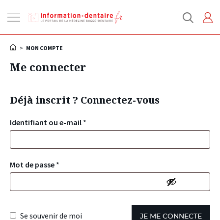
Ouvrir
la
navigation
>
MON COMPTE
Me connecter
Déjà inscrit ? Connectez-vous
Identifiant ou e-mail
*
Mot de passe
*
Se souvenir de moi
JE ME CONNECTE