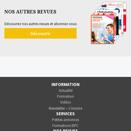
NOS AUTRES REVUES
Découvrez nos autres revues et abonnez-vous
Découvrir
INFORMATION
Actualité
Formation
Vidéos
Newsletter – s’inscrire
SERVICES
Petites annonces
Formations DPC
NOS REVUES