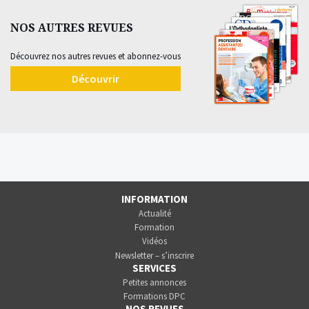
NOS AUTRES REVUES
Découvrez nos autres revues et abonnez-vous
Découvrir
INFORMATION
Actualité
Formation
Vidéos
Newsletter – s’inscrire
SERVICES
Petites annonces
Formations DPC
NOS REVUES