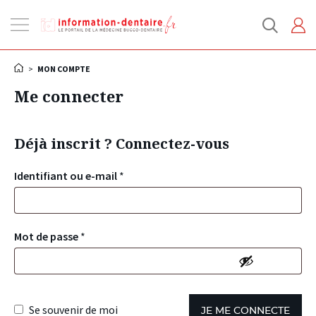
Ouvrir
la
navigation
>
MON COMPTE
Me connecter
Déjà inscrit ? Connectez-vous
Identifiant ou e-mail
*
Mot de passe
*
Se souvenir de moi
JE ME CONNECTE