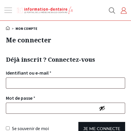
Ouvrir
la
navigation
>
MON COMPTE
Me connecter
Déjà inscrit ? Connectez-vous
Identifiant ou e-mail
*
Mot de passe
*
Se souvenir de moi
JE ME CONNECTE