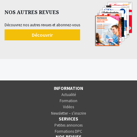
NOS AUTRES REVUES
Découvrez nos autres revues et abonnez-vous
Découvrir
INFORMATION
Actualité
Formation
Vidéos
Newsletter – s’inscrire
SERVICES
Petites annonces
Formations DPC
NOS REVUES