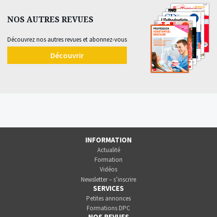
NOS AUTRES REVUES
Découvrez nos autres revues et abonnez-vous
Découvrir
INFORMATION
Actualité
Formation
Vidéos
Newsletter – s’inscrire
SERVICES
Petites annonces
Formations DPC
NOS REVUES