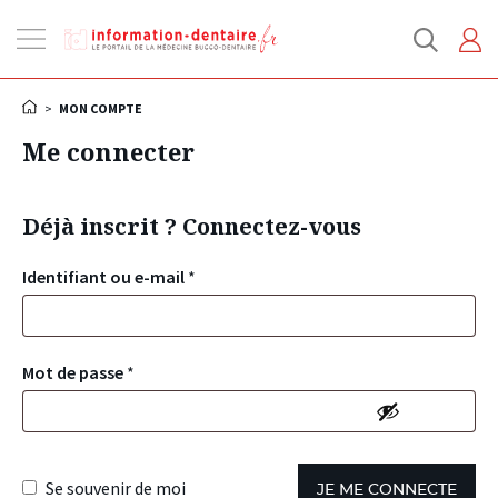
Ouvrir
la
navigation
>
MON COMPTE
Me connecter
Déjà inscrit ? Connectez-vous
Identifiant ou e-mail
*
Mot de passe
*
Se souvenir de moi
JE ME CONNECTE