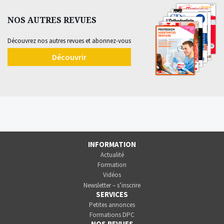
NOS AUTRES REVUES
Découvrez nos autres revues et abonnez-vous
Découvrir
INFORMATION
Actualité
Formation
Vidéos
Newsletter – s’inscrire
SERVICES
Petites annonces
Formations DPC
NOS REVUES