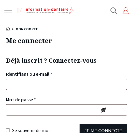
Ouvrir
la
navigation
>
MON COMPTE
Me connecter
Déjà inscrit ? Connectez-vous
Identifiant ou e-mail
*
Mot de passe
*
Se souvenir de moi
JE ME CONNECTE