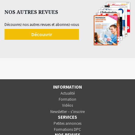
NOS AUTRES REVUES
Découvrez nos autres revues et abonnez-vous
Découvrir
INFORMATION
Actualité
Formation
Vidéos
Newsletter – s’inscrire
SERVICES
Petites annonces
Formations DPC
NOS REVUES