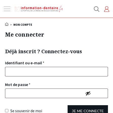
Ouvrir
la
navigation
>
MON COMPTE
Me connecter
Déjà inscrit ? Connectez-vous
Identifiant ou e-mail
*
Mot de passe
*
Se souvenir de moi
JE ME CONNECTE