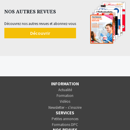
NOS AUTRES REVUES
Découvrez nos autres revues et abonnez-vous
Découvrir
INFORMATION
Actualité
Formation
Vidéos
Newsletter – s’inscrire
SERVICES
Petites annonces
Formations DPC
NOS REVUES