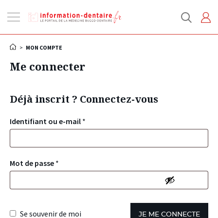
Ouvrir
la
navigation
>
MON COMPTE
Me connecter
Déjà inscrit ? Connectez-vous
Identifiant ou e-mail
*
Mot de passe
*
Se souvenir de moi
JE ME CONNECTE