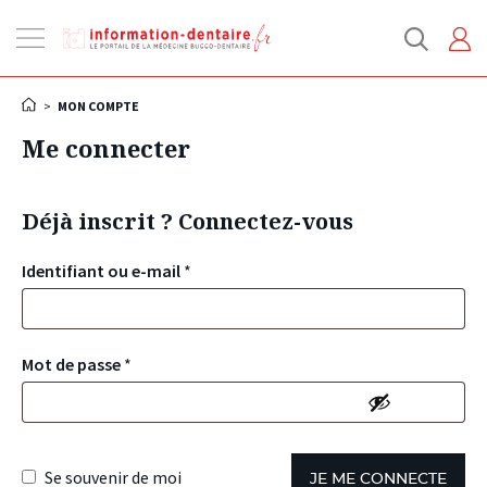
Ouvrir
la
navigation
>
MON COMPTE
Me connecter
Déjà inscrit ? Connectez-vous
Identifiant ou e-mail
*
Mot de passe
*
Se souvenir de moi
JE ME CONNECTE