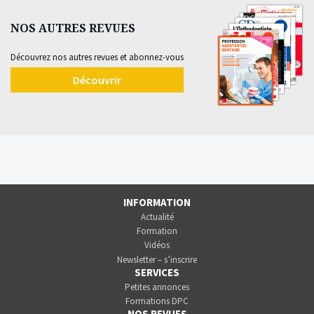
NOS AUTRES REVUES
Découvrez nos autres revues et abonnez-vous
Découvrir
INFORMATION
Actualité
Formation
Vidéos
Newsletter – s’inscrire
SERVICES
Petites annonces
Formations DPC
NOS REVUES