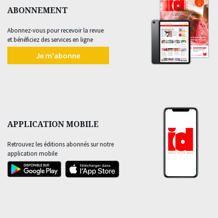
ABONNEMENT
Abonnez-vous pour recevoir la revue
et bénéficiez des services en ligne
Je m'abonne
APPLICATION MOBILE
Retrouvez les éditions abonnés sur notre
application mobile