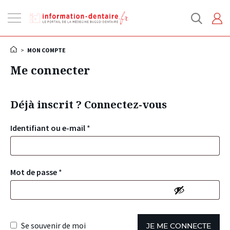
Ouvrir
la
navigation
>
MON COMPTE
Me connecter
Déjà inscrit ? Connectez-vous
Identifiant ou e-mail
*
Mot de passe
*
Se souvenir de moi
JE ME CONNECTE