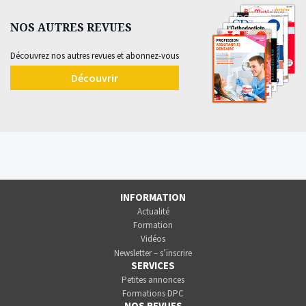
NOS AUTRES REVUES
Découvrez nos autres revues et abonnez-vous
Découvrir
INFORMATION
Actualité
Formation
Vidéos
Newsletter – s’inscrire
SERVICES
Petites annonces
Formations DPC
NOS REVUES