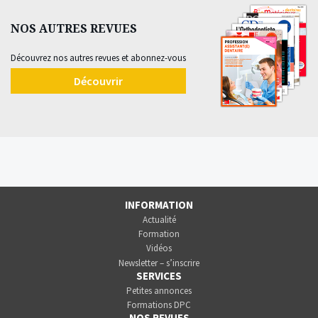
NOS AUTRES REVUES
Découvrez nos autres revues et abonnez-vous
Découvrir
INFORMATION
Actualité
Formation
Vidéos
Newsletter – s’inscrire
SERVICES
Petites annonces
Formations DPC
NOS REVUES