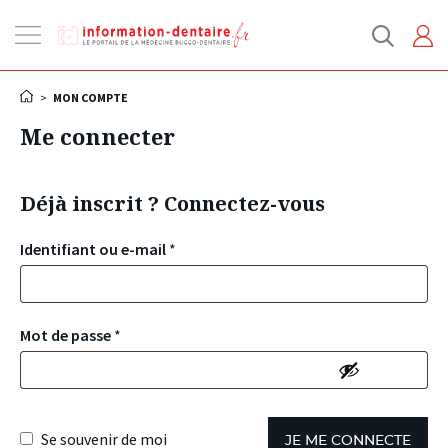
Ouvrir
la
navigation
>
MON COMPTE
Me connecter
Déjà inscrit ? Connectez-vous
Identifiant ou e-mail
*
Mot de passe
*
Se souvenir de moi
JE ME CONNECTE