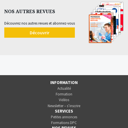
NOS AUTRES REVUES
Découvrez nos autres revues et abonnez-vous
Découvrir
INFORMATION
Actualité
Formation
Vidéos
Newsletter – s’inscrire
SERVICES
Petites annonces
Formations DPC
NOS REVUES