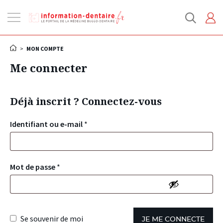
Ouvrir
la
navigation
>
MON COMPTE
Me connecter
Déjà inscrit ? Connectez-vous
Identifiant ou e-mail
*
Mot de passe
*
Se souvenir de moi
JE ME CONNECTE