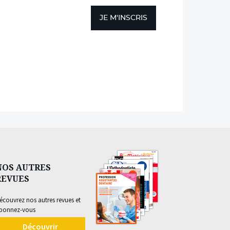
JE M'INSCRIS
NOS AUTRES
REVUES
écouvrez nos autres revues et
bonnez-vous
Découvrir