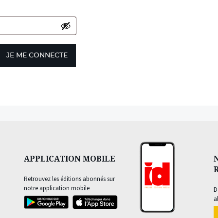
JE ME CONNECTE
APPLICATION MOBILE
Retrouvez les éditions abonnés sur
notre application mobile
D
a