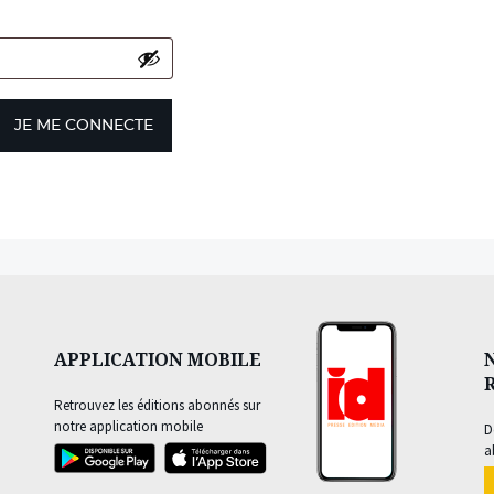
JE ME CONNECTE
APPLICATION MOBILE
Retrouvez les éditions abonnés sur
notre application mobile
D
a