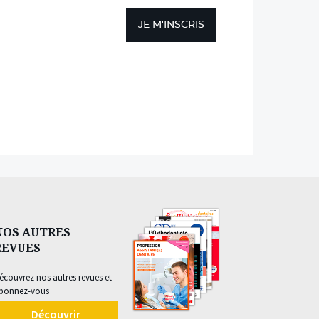
JE M'INSCRIS
NOS AUTRES
REVUES
écouvrez nos autres revues et
bonnez-vous
Découvrir