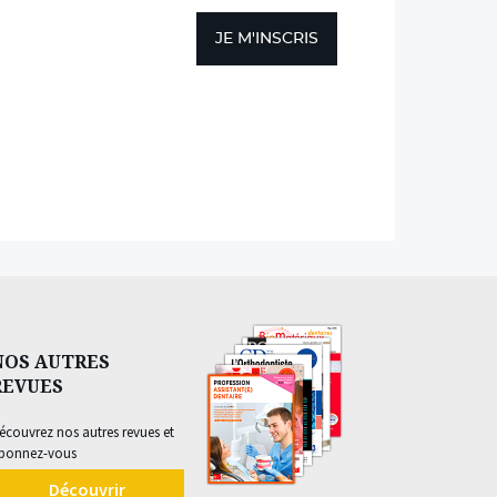
JE M'INSCRIS
NOS AUTRES
REVUES
écouvrez nos autres revues et
bonnez-vous
Découvrir