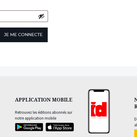
JE ME CONNECTE
APPLICATION MOBILE
Retrouvez les éditions abonnés sur
notre application mobile
D
a