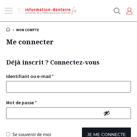
Ouvrir
la
navigation
>
MON COMPTE
Me connecter
Déjà inscrit ? Connectez-vous
Identifiant ou e-mail
*
Mot de passe
*
Se souvenir de moi
JE ME CONNECTE