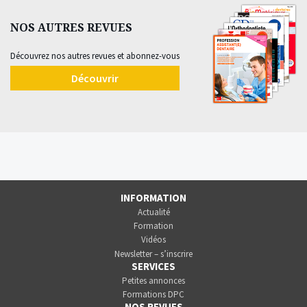
NOS AUTRES REVUES
Découvrez nos autres revues et abonnez-vous
Découvrir
INFORMATION
Actualité
Formation
Vidéos
Newsletter – s’inscrire
SERVICES
Petites annonces
Formations DPC
NOS REVUES