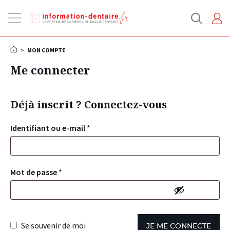
Ouvrir
la
navigation
>
MON COMPTE
Me connecter
Déjà inscrit ? Connectez-vous
Identifiant ou e-mail
*
Mot de passe
*
Se souvenir de moi
JE ME CONNECTE