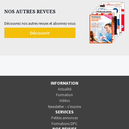
NOS AUTRES REVUES
Découvrez nos autres revues et abonnez-vous
Découvrir
INFORMATION
Actualité
Formation
Vidéos
Newsletter – s’inscrire
SERVICES
Petites annonces
Formations DPC
NOS REVUES