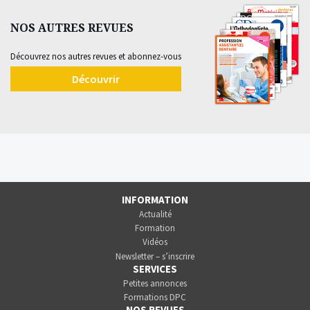
NOS AUTRES REVUES
Découvrez nos autres revues et abonnez-vous
Découvrir
INFORMATION
Actualité
Formation
Vidéos
Newsletter – s’inscrire
SERVICES
Petites annonces
Formations DPC
NOS REVUES