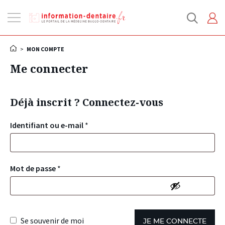
Ouvrir
la
navigation
>
MON COMPTE
Me connecter
Déjà inscrit ? Connectez-vous
Identifiant ou e-mail
*
Mot de passe
*
Se souvenir de moi
JE ME CONNECTE