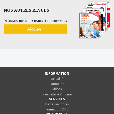
NOS AUTRES REVUES
Découvrez nos autres revues et abonnez-vous
Découvrir
INFORMATION
Actualité
Formation
Vidéos
Newsletter – s’inscrire
SERVICES
Petites annonces
Formations DPC
NOS REVUES