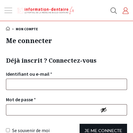
Ouvrir
la
navigation
>
MON COMPTE
Me connecter
Déjà inscrit ? Connectez-vous
Identifiant ou e-mail
*
Mot de passe
*
Se souvenir de moi
JE ME CONNECTE