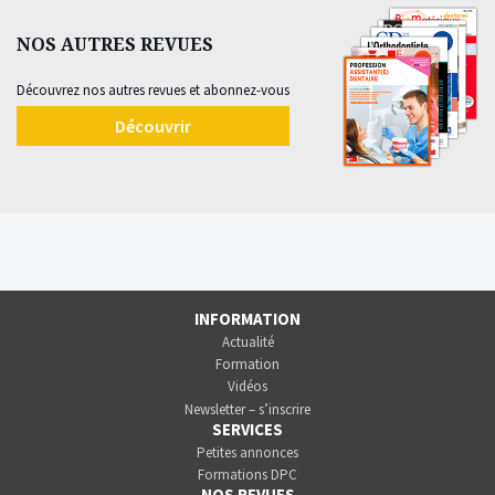
NOS AUTRES REVUES
Découvrez nos autres revues et abonnez-vous
Découvrir
INFORMATION
Actualité
Formation
Vidéos
Newsletter – s’inscrire
SERVICES
Petites annonces
Formations DPC
NOS REVUES