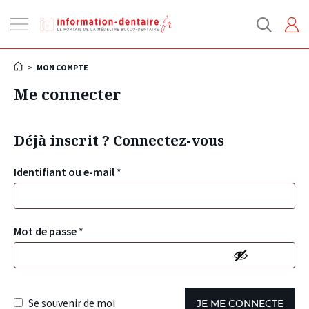
Ouvrir
la
navigation
>
MON COMPTE
Me connecter
Déjà inscrit ? Connectez-vous
Identifiant ou e-mail
*
Mot de passe
*
Se souvenir de moi
JE ME CONNECTE