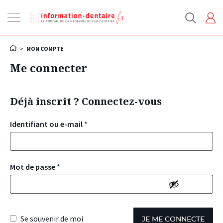
Ouvrir
la
navigation
>
MON COMPTE
Me connecter
Déjà inscrit ? Connectez-vous
Identifiant ou e-mail
*
Mot de passe
*
Se souvenir de moi
JE ME CONNECTE