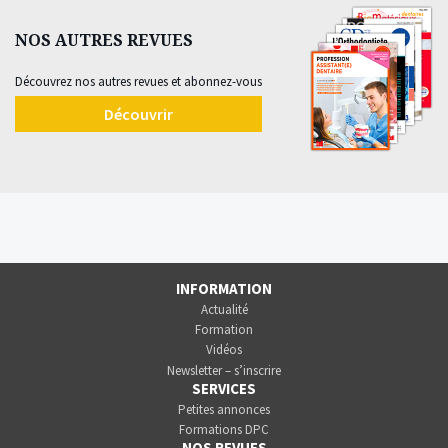
NOS AUTRES REVUES
Découvrez nos autres revues et abonnez-vous
Découvrir
INFORMATION
Actualité
Formation
Vidéos
Newsletter – s’inscrire
SERVICES
Petites annonces
Formations DPC
NOS REVUES