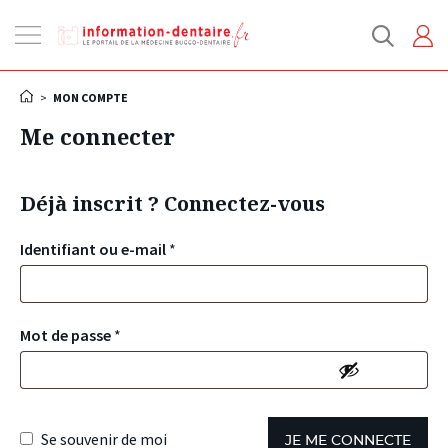
Ouvrir
la
navigation
>
MON COMPTE
Me connecter
Déjà inscrit ? Connectez-vous
Identifiant ou e-mail
*
Mot de passe
*
Se souvenir de moi
JE ME CONNECTE