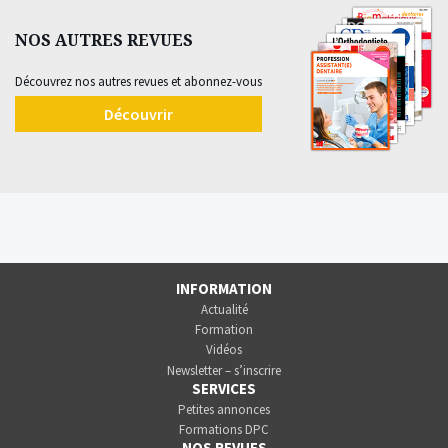
NOS AUTRES REVUES
Découvrez nos autres revues et abonnez-vous
Découvrir
INFORMATION
Actualité
Formation
Vidéos
Newsletter – s’inscrire
SERVICES
Petites annonces
Formations DPC
NOS REVUES