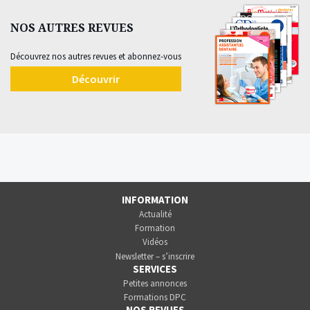
NOS AUTRES REVUES
Découvrez nos autres revues et abonnez-vous
Découvrir
INFORMATION
Actualité
Formation
Vidéos
Newsletter – s’inscrire
SERVICES
Petites annonces
Formations DPC
NOS REVUES