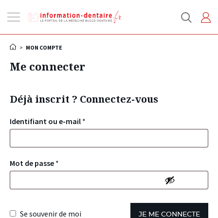
Ouvrir
la
navigation
>
MON COMPTE
Me connecter
Déjà inscrit ? Connectez-vous
Identifiant ou e-mail
*
Mot de passe
*
Se souvenir de moi
JE ME CONNECTE