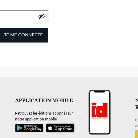
JE ME CONNECTE
APPLICATION MOBILE
Retrouvez les éditions abonnés sur
notre application mobile
D
a