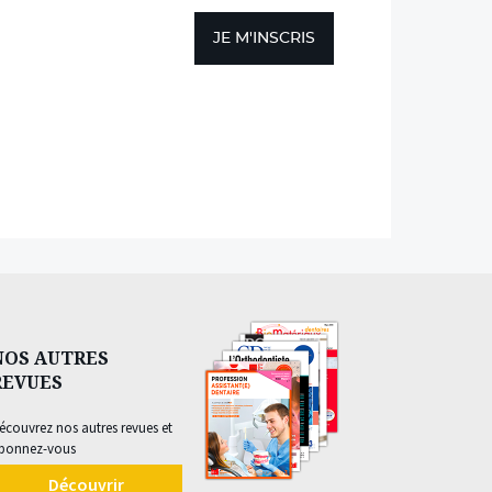
JE M'INSCRIS
NOS AUTRES
REVUES
écouvrez nos autres revues et
bonnez-vous
Découvrir