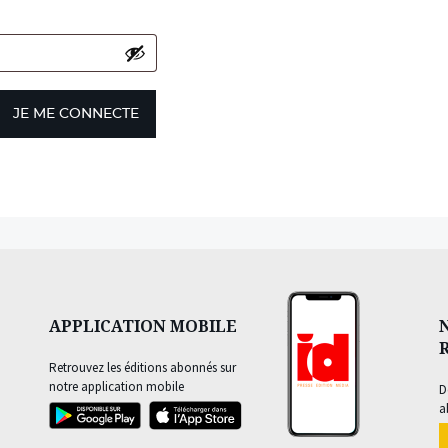
JE ME CONNECTE
APPLICATION MOBILE
Retrouvez les éditions abonnés sur
notre application mobile
D
a