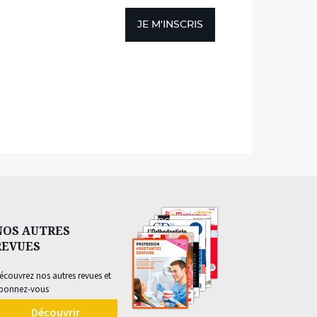
JE M'INSCRIS
NOS AUTRES
REVUES
écouvrez nos autres revues et
bonnez-vous
Découvrir