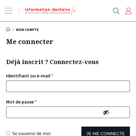
Ouvrir
la
navigation
>
MON COMPTE
Me connecter
Déjà inscrit ? Connectez-vous
Identifiant ou e-mail
*
Mot de passe
*
Se souvenir de moi
JE ME CONNECTE