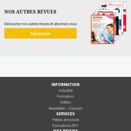
NOS AUTRES REVUES
Découvrez nos autres revues et abonnez-vous
Découvrir
INFORMATION
Actualité
Formation
Vidéos
Newsletter – s’inscrire
SERVICES
Petites annonces
Formations DPC
NOS REVUES