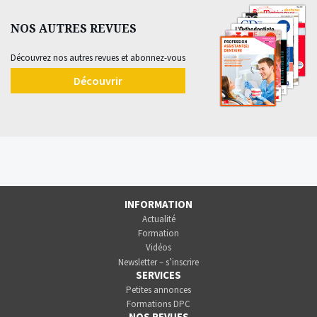
NOS AUTRES REVUES
Découvrez nos autres revues et abonnez-vous
Découvrir
INFORMATION
Actualité
Formation
Vidéos
Newsletter – s’inscrire
SERVICES
Petites annonces
Formations DPC
NOS REVUES