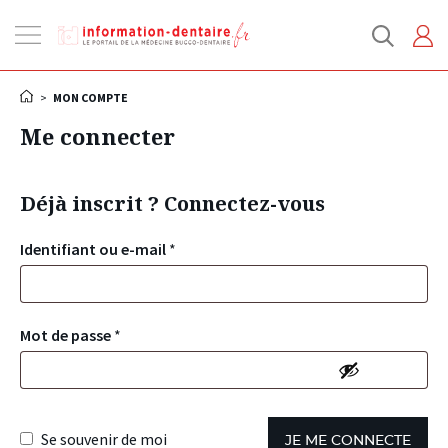
Ouvrir
la
navigation
>
MON COMPTE
Me connecter
Déjà inscrit ? Connectez-vous
Identifiant ou e-mail
*
Mot de passe
*
Se souvenir de moi
JE ME CONNECTE