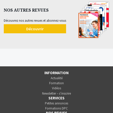
NOS AUTRES REVUES
Découvrez nos autres revues et abonnez-vous
Découvrir
INFORMATION
Actualité
Formation
Vidéos
Newsletter – s’inscrire
SERVICES
Petites annonces
Formations DPC
NOS REVUES