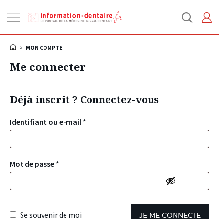
Ouvrir
la
navigation
>
MON COMPTE
Me connecter
Déjà inscrit ? Connectez-vous
Identifiant ou e-mail
*
Mot de passe
*
Se souvenir de moi
JE ME CONNECTE