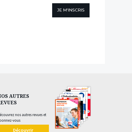
JE M'INSCRIS
NOS AUTRES
REVUES
écouvrez nos autres revues et
bonnez-vous
Découvrir