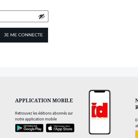
JE ME CONNECTE
APPLICATION MOBILE
Retrouvez les éditions abonnés sur
notre application mobile
D
a