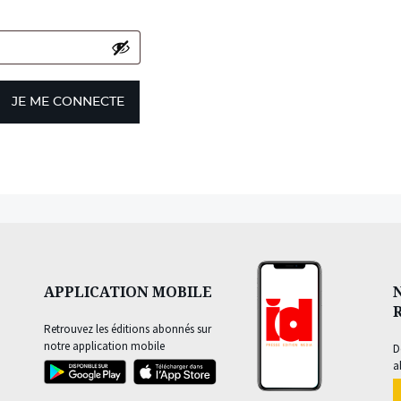
JE ME CONNECTE
APPLICATION MOBILE
Retrouvez les éditions abonnés sur
notre application mobile
D
a