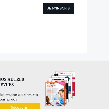
JE M'INSCRIS
NOS AUTRES
REVUES
écouvrez nos autres revues et
bonnez-vous
Découvrir