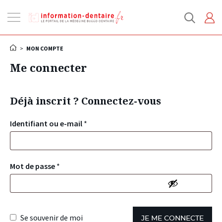
Ouvrir
la
navigation
>
MON COMPTE
Me connecter
Déjà inscrit ? Connectez-vous
Identifiant ou e-mail
*
Mot de passe
*
Se souvenir de moi
JE ME CONNECTE