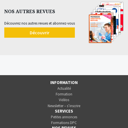
NOS AUTRES REVUES
Découvrez nos autres revues et abonnez-vous
Découvrir
INFORMATION
Actualité
Formation
Vidéos
Newsletter – s’inscrire
SERVICES
Petites annonces
Formations DPC
NOS REVUES