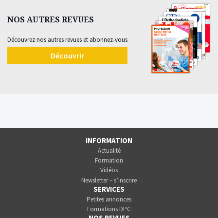
NOS AUTRES REVUES
Découvrez nos autres revues et abonnez-vous
Découvrir
INFORMATION
Actualité
Formation
Vidéos
Newsletter – s’inscrire
SERVICES
Petites annonces
Formations DPC
NOS REVUES