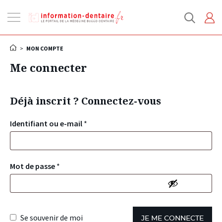
Ouvrir
la
navigation
>
MON COMPTE
Me connecter
Déjà inscrit ? Connectez-vous
Identifiant ou e-mail
*
Mot de passe
*
Se souvenir de moi
JE ME CONNECTE