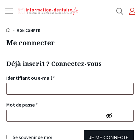
Ouvrir
la
navigation
>
MON COMPTE
Me connecter
Déjà inscrit ? Connectez-vous
Identifiant ou e-mail
*
Mot de passe
*
Se souvenir de moi
JE ME CONNECTE