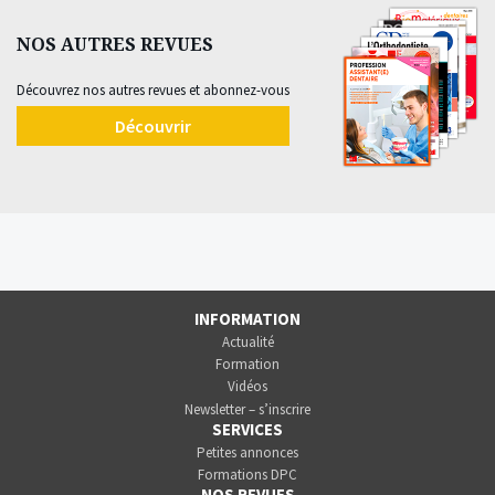
NOS AUTRES REVUES
Découvrez nos autres revues et abonnez-vous
Découvrir
INFORMATION
Actualité
Formation
Vidéos
Newsletter – s’inscrire
SERVICES
Petites annonces
Formations DPC
NOS REVUES