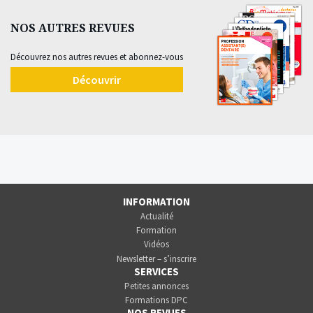
NOS AUTRES REVUES
Découvrez nos autres revues et abonnez-vous
Découvrir
INFORMATION
Actualité
Formation
Vidéos
Newsletter – s’inscrire
SERVICES
Petites annonces
Formations DPC
NOS REVUES