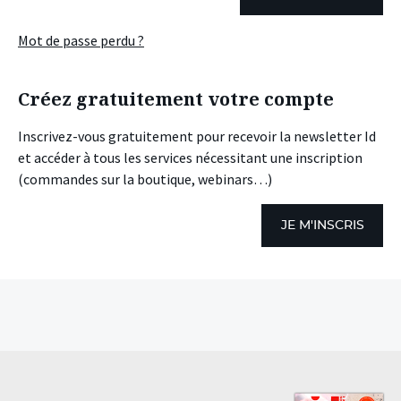
Mot de passe perdu ?
Créez gratuitement votre compte
Inscrivez-vous gratuitement pour recevoir la newsletter Id
et accéder à tous les services nécessitant une inscription
(commandes sur la boutique, webinars…)
JE M'INSCRIS