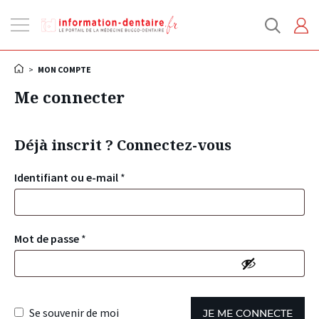
Ouvrir
la
navigation
>
MON COMPTE
Me connecter
Déjà inscrit ? Connectez-vous
Identifiant ou e-mail
*
Mot de passe
*
Se souvenir de moi
JE ME CONNECTE