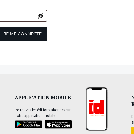
JE ME CONNECTE
APPLICATION MOBILE
Retrouvez les éditions abonnés sur
notre application mobile
D
a