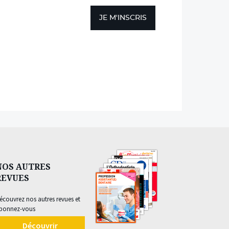
JE M'INSCRIS
NOS AUTRES
REVUES
écouvrez nos autres revues et
bonnez-vous
Découvrir