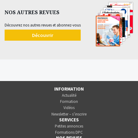
NOS AUTRES REVUES
Découvrez nos autres revues et abonnez-vous
Découvrir
INFORMATION
Actualité
Formation
Vidéos
Newsletter – s’inscrire
SERVICES
Petites annonces
Formations DPC
NOS REVUES