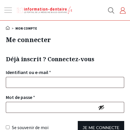
Ouvrir
la
navigation
>
MON COMPTE
Me connecter
Déjà inscrit ? Connectez-vous
Identifiant ou e-mail
*
Mot de passe
*
Se souvenir de moi
JE ME CONNECTE