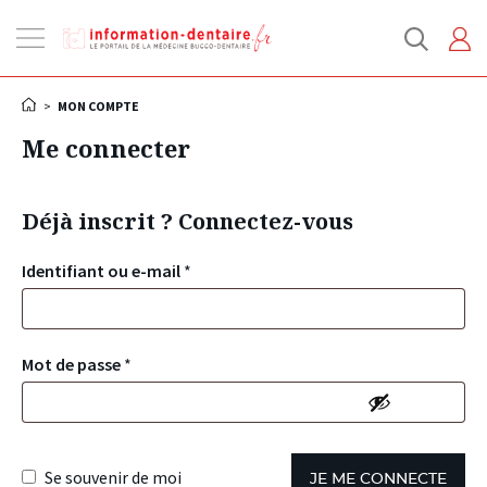
Ouvrir
la
navigation
>
MON COMPTE
Me connecter
Déjà inscrit ? Connectez-vous
Identifiant ou e-mail
*
Mot de passe
*
Se souvenir de moi
JE ME CONNECTE