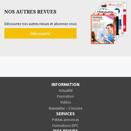
NOS AUTRES REVUES
Découvrez nos autres revues et abonnez-vous
Découvrir
INFORMATION
Actualité
Formation
Vidéos
Newsletter – s’inscrire
SERVICES
Petites annonces
Formations DPC
NOS REVUES