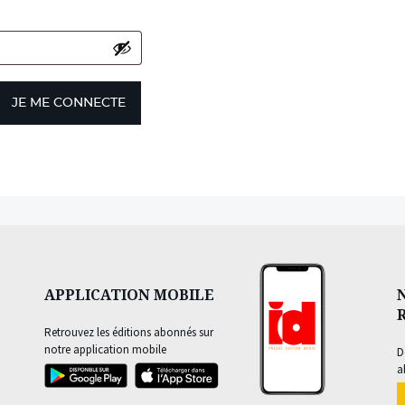
JE ME CONNECTE
APPLICATION MOBILE
Retrouvez les éditions abonnés sur
notre application mobile
D
a