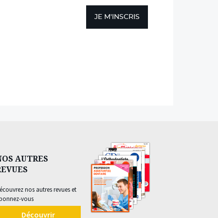
JE M'INSCRIS
NOS AUTRES
REVUES
écouvrez nos autres revues et
bonnez-vous
Découvrir