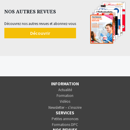
NOS AUTRES REVUES
Découvrez nos autres revues et abonnez-vous
Découvrir
INFORMATION
Actualité
Formation
Vidéos
Newsletter – s’inscrire
SERVICES
Petites annonces
Formations DPC
NOS REVUES