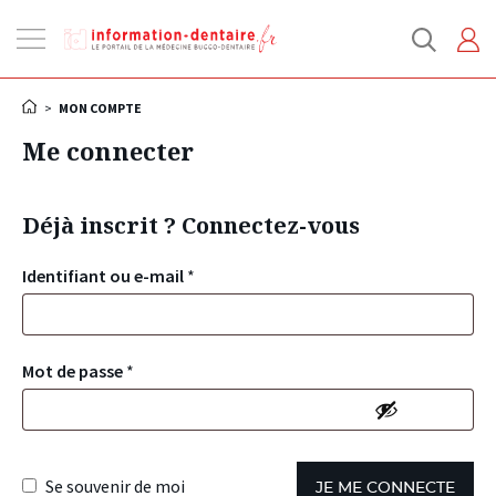
Ouvrir
la
navigation
>
MON COMPTE
Me connecter
Déjà inscrit ? Connectez-vous
Identifiant ou e-mail
*
Mot de passe
*
Se souvenir de moi
JE ME CONNECTE