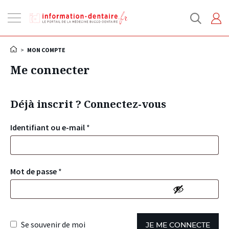
Ouvrir
la
navigation
>
MON COMPTE
Me connecter
Déjà inscrit ? Connectez-vous
Identifiant ou e-mail
*
Mot de passe
*
Se souvenir de moi
JE ME CONNECTE