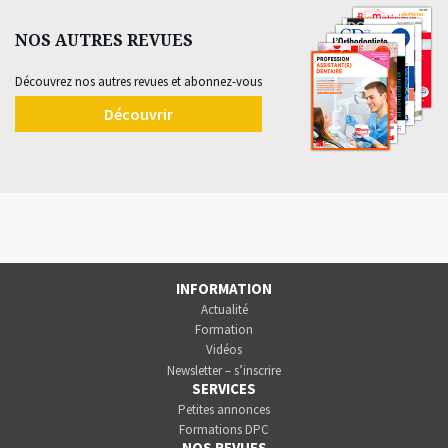
NOS AUTRES REVUES
Découvrez nos autres revues et abonnez-vous
Découvrir
INFORMATION
Actualité
Formation
Vidéos
Newsletter – s’inscrire
SERVICES
Petites annonces
Formations DPC
NOS REVUES