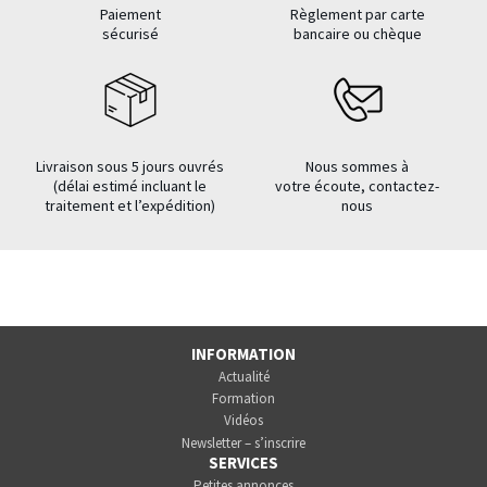
Paiement
Règlement par carte
sécurisé
bancaire ou chèque
Livraison sous 5 jours ouvrés
Nous sommes à
(délai estimé incluant le
votre écoute, contactez-
traitement et l’expédition)
nous
INFORMATION
Actualité
Formation
Vidéos
Newsletter – s’inscrire
SERVICES
Petites annonces