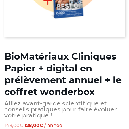
BioMatériaux Cliniques
Papier + digital en
prélèvement annuel + le
coffret wonderbox
Alliez avant-garde scientifique et
conseils pratiques pour faire évoluer
votre pratique !
Le
Le
148,00
€
128,00
€
/ année