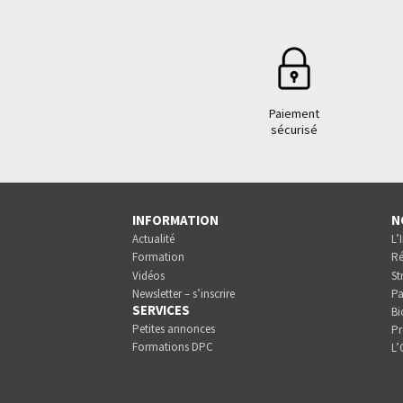
Paiement
sécurisé
INFORMATION
N
Actualité
L’
Formation
Ré
Vidéos
St
Newsletter – s’inscrire
Pa
SERVICES
Bi
Petites annonces
Pr
Formations DPC
L’