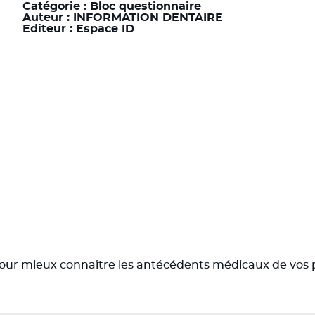
Catégorie :
Bloc questionnaire
Auteur :
INFORMATION DENTAIRE
Editeur :
Espace ID
 pour mieux connaître les antécédents médicaux de vos 