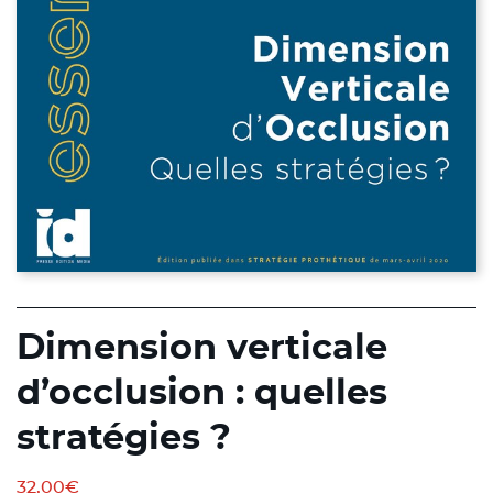
Dimension verticale
d’occlusion : quelles
stratégies ?
32,00
€