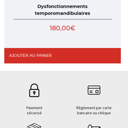
Dysfonctionnements
temporomandibulaires
180,00
€
AJOUTER AU PANIER
Paiement
Règlement par carte
sécurisé
bancaire ou chèque