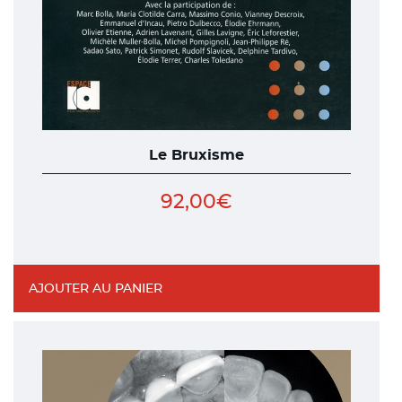
Le Bruxisme
92,00
€
AJOUTER AU PANIER