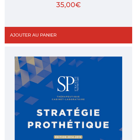
35,00
€
AJOUTER AU PANIER