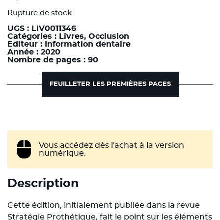
Rupture de stock
UGS :
LIV0011346
Catégories :
Livres
,
Occlusion
Editeur :
Information dentaire
Année :
2020
Nombre de pages :
90
FEUILLETER LES PREMIÈRES PAGES
Vous accédez dès l'achat à la version
numérique.
Description
Cette édition, initialement publiée dans la revue
Stratégie Prothétique, fait le point sur les éléments