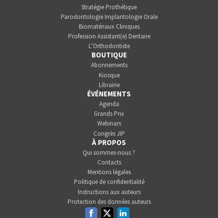
Stratégie Prothétique
Parodontologie Implantologie Orale
Biomatériaux Cliniques
Profession Assistant(e) Dentaire
L’Orthodontiste
BOUTIQUE
Abonnements
Kiosque
Librairie
ÉVÉNEMENTS
Agenda
Grands Prix
Webinars
Congrès JIP
À PROPOS
Qui sommes-nous ?
Contacts
Mentions légales
Politique de confidentialité
Instructions aux auteurs
Protection des données auteurs
Facebook
Twitter
Linkedin