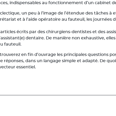
nces, indispensables au fonctionnement d’un cabinet 
clectique, un peu à l’image de l’étendue des tâches à ef
crétariat et à l’aide opératoire au fauteuil, les journée
rticles écrits par des chirurgiens-dentistes et des assi
’assistant(e) dentaire. De manière non exhaustive, elle
au fauteuil.
rouverez en fin d’ouvrage les principales questions pos
de réponses, dans un langage simple et adapté. De quo
vecteur essentiel.