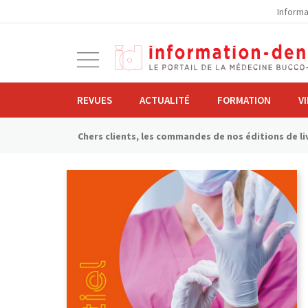
la
Informa
navigation
Ouvrir
la
navigation
REVUES
ACTUALITÉ
FORMATION
V
Chers clients, les commandes de nos éditions de liv