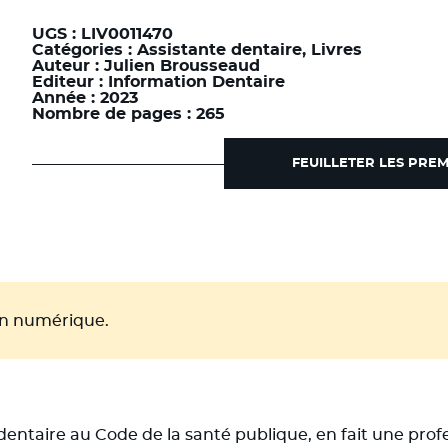
dentaire
UGS :
LIV0011470
Catégories :
Assistante dentaire
,
Livres
Auteur :
Julien Brousseaud
Editeur :
Information Dentaire
Année :
2023
Nombre de pages :
265
FEUILLETER LES PRE
ion numérique.
) dentaire au Code de la santé publique, en fait une prof