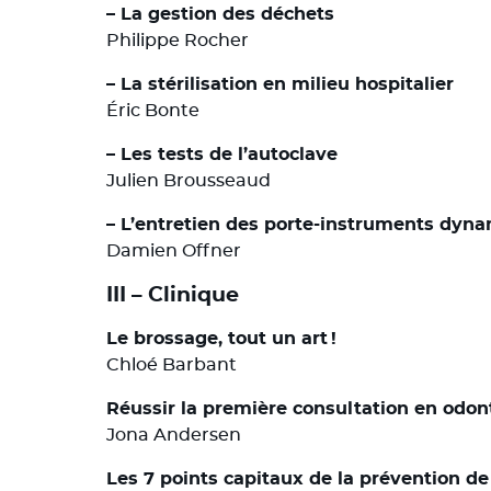
– La gestion des déchets
Philippe Rocher
– La stérilisation en milieu hospitalier
Éric Bonte
– Les tests de l’autoclave
Julien Brousseaud
– L’entretien des porte-instruments dyn
Damien Offner
III – Clinique
Le brossage, tout un art !
Chloé Barbant
Réussir la première consultation en odon
Jona Andersen
Les 7 points capitaux de la prévention de