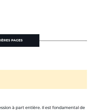
MIÈRES PAGES
ession à part entière. Il est fondamental de