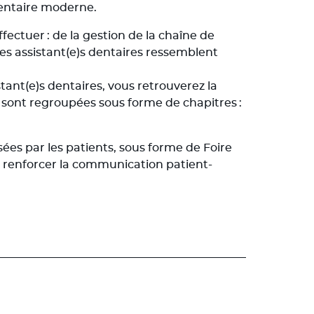
dentaire moderne.
fectuer : de la gestion de la chaîne de
s des assistant(e)s dentaires ressemblent
stant(e)s dentaires, vous retrouverez la
s sont regroupées sous forme de chapitres :
ées par les patients, sous forme de Foire
i renforcer la communication patient-