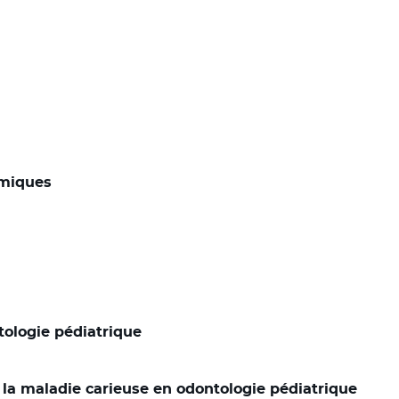
amiques
tologie pédiatrique
 la maladie carieuse en odontologie pédiatrique