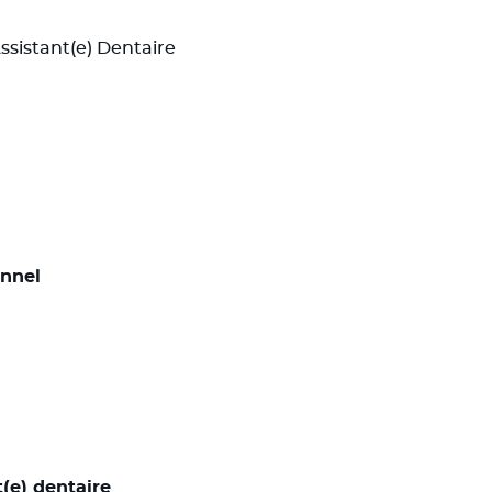
ssistant(e) Dentaire
onnel
t(e) dentaire