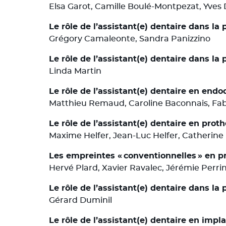
Elsa Garot, Camille Boulé-Montpezat, Yves
Le rôle de l’assistant(e) dentaire dans la
Grégory Camaleonte, Sandra Panizzino
Le rôle de l’assistant(e) dentaire dans l
Linda Martin
Le rôle de l’assistant(e) dentaire en endo
Matthieu Remaud, Caroline Baconnais, Fa
Le rôle de l’assistant(e) dentaire en prot
Maxime Helfer, Jean-Luc Helfer, Catherin
Les empreintes « conventionnelles » en p
Hervé Plard, Xavier Ravalec, Jérémie Perri
Le rôle de l’assistant(e) dentaire dans la
Gérard Duminil
Le rôle de l’assistant(e) dentaire en impl