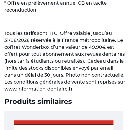
* Offre en prélèvement annuel CB en tacite
reconduction
Tous les tarifs sont TTC. Offre valable jusqu’au
31/08/2026 réservée à la France métropolitaine. Le
coffret Wonderbox d’une valeur de 49,90€ est
offert pour tout abonnement aux revues dentaires
(hors tarifs étudiants ou retraités). Cadeau dans la
limite des stocks disponibles envoyé par email
dans un délai de 30 jours. Photo non contractuelle.
Les conditions générales de vente sont reprises sur
www.information-dentaire.fr
Produits similaires
Ce
produit
a