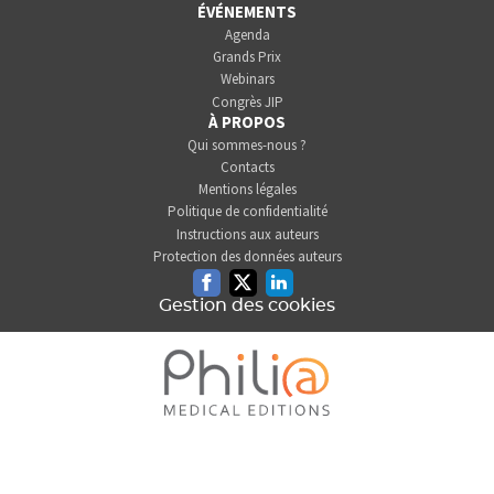
ÉVÉNEMENTS
Agenda
Grands Prix
Webinars
Congrès JIP
À PROPOS
Qui sommes-nous ?
Contacts
Mentions légales
Politique de confidentialité
Instructions aux auteurs
Protection des données auteurs
Facebook
Twitter
Linkedin
Gestion des cookies
L'INFORMATION DENTAIRE
EST UNE SOCIÉTÉ DU GROUPE
PHILIA MEDICAL EDITIONS