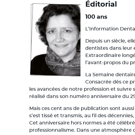
Éditorial
100 ans
L’Information Dentai
Depuis un siècle, e
dentistes dans leur 
Extraordinaire longé
l’avant-propos du 
La Semaine dentaire :
Consacrée dès ce pr
les avancées de notre profession et suivre 
réalisé dans son numéro anniversaire du 29
Mais ces cent ans de publication sont aussi
s’est tissé et transmis, au fil des décennies
Cet anniversaire hors normes a été célébré l
professionnalisme. Dans une atmosphère cha