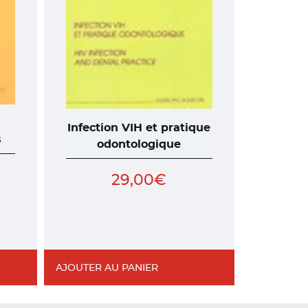
Infection VIH et pratique
s
odontologique
29,00
€
AJOUTER AU PANIER