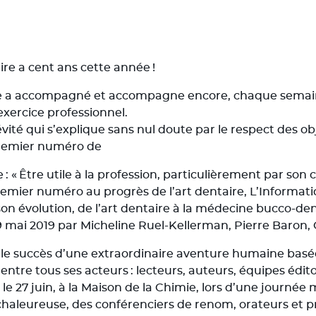
re a cent ans cette année !
lle a accompagné et accompagne encore, chaque semain
exercice professionnel.
vité qui s’explique sans nul doute par le respect des ob
premier numéro de
 « Être utile à la profession, particulièrement par son c
emier numéro au progrès de l’art dentaire, L’Informati
son évolution, de l’art dentaire à la médecine bucco-den
 mai 2019 par Micheline Ruel-Kellerman, Pierre Baron, 
 le succès d’une extraordinaire aventure humaine basée s
, entre tous ses acteurs : lecteurs, auteurs, équipes édito
e 27 juin, à la Maison de la Chimie, lors d’une journée m
leureuse, des conférenciers de renom, orateurs et pra