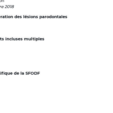
on
re 2018
ration des lésions parodontales
ts incluses multiples
ifique de la SFODF