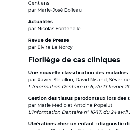
Cent ans
par Marie-José Boileau
Actualités
par Nicolas Fontenelle
Revue de Presse
par Elvire Le Norcy
Florilège de cas cliniques
Une nouvelle classification des maladies
par Xavier Struillou, David Nisand, Séveri
L’Information Dentaire n° 6, du 13 février 2
Gestion des tissus parodontaux lors des
par Marie Medio et Antoine Popelut
L’Information Dentaire n° 16/17, du 24 avril 
Ulcérations chez un enfant : diagnostic di