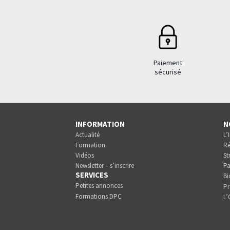
Paiement
sécurisé
INFORMATION
N
Actualité
L’
Formation
Ré
Vidéos
St
Newsletter – s’inscrire
Pa
SERVICES
Bi
Petites annonces
Pr
Formations DPC
L’