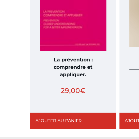
La prévention :
comprendre et
appliquer.
29,00
€
AJOUTER AU PANIER
AJOUT