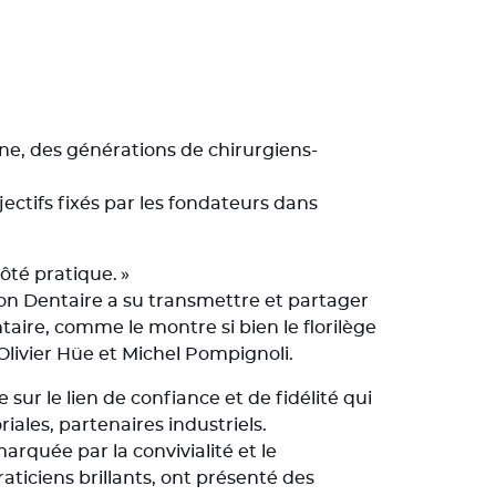
e, des générations de chirurgiens-
jectifs fixés par les fondateurs dans
ôté pratique. »
on Dentaire a su transmettre et partager
taire, comme le montre si bien le florilège
Olivier Hüe et Michel Pompignoli.
ur le lien de confiance et de fidélité qui
riales, partenaires industriels.
arquée par la convivialité et le
ticiens brillants, ont présenté des