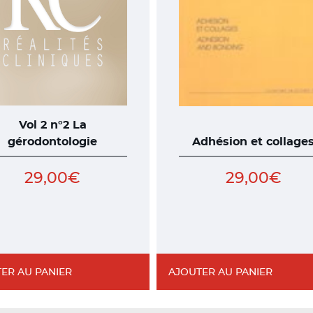
Vol 2 n°2 La
gérodontologie
Adhésion et collage
29,00
€
29,00
€
ER AU PANIER
AJOUTER AU PANIER