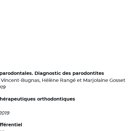
 parodontales. Diagnostic des parodontites
ne Vincent-Bugnas, Hélène Rangé et Marjolaine Gosset
019
 thérapeutiques orthodontiques
2019
fférentiel