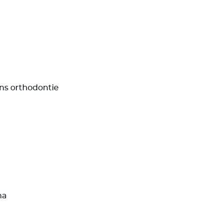
ans orthodontie
ma