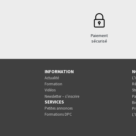
Paiement
sécurisé
INFORMATION
N
Actualité
L’
Formation
Ré
Vidéos
St
Newsletter – s’inscrire
Pa
SERVICES
Bi
Petites annonces
Pr
Formations DPC
L’