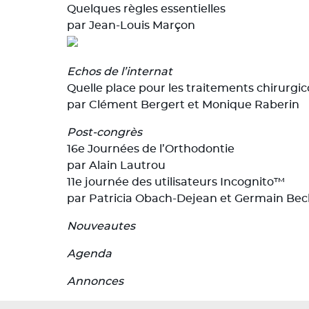
Quelques règles essentielles
par Jean-Louis Marçon
Echos de l’internat
Quelle place pour les traitements chirurgi
par Clément Bergert et Monique Raberin
Post-congrès
16e Journées de l’Orthodontie
par Alain Lautrou
11e journée des utilisateurs Incognito™
par Patricia Obach-Dejean et Germain Bec
Nouveautes
Agenda
Annonces