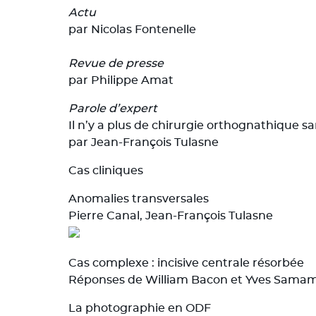
Actu
par Nicolas Fontenelle
Revue de presse
par Philippe Amat
Parole d’expert
Il n’y a plus de chirurgie orthognathique s
par Jean-François Tulasne
Cas cliniques
Anomalies transversales
Pierre Canal, Jean-François Tulasne
Cas complexe : incisive centrale résorbée
Réponses de William Bacon et Yves Sama
La photographie en ODF