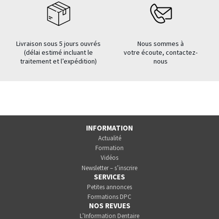
Livraison sous 5 jours ouvrés
Nous sommes à
(délai estimé incluant le
votre écoute, contactez-
traitement et l’expédition)
nous
INFORMATION
Actualité
Formation
Vidéos
Newsletter – s’inscrire
SERVICES
Petites annonces
Formations DPC
NOS REVUES
L’Information Dentaire