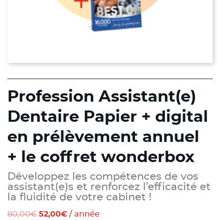
Profession Assistant(e)
Dentaire Papier + digital
en prélèvement annuel
+ le coffret wonderbox
Développez les compétences de vos
assistant(e)s et renforcez l’efficacité et
la fluidité de votre cabinet !
Le
Le
80,00
€
52,00
€
/ année