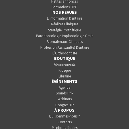
Petites annonces
Formations DPC
NOS REVUES
L’Information Dentaire
Réalités Cliniques
Stratégie Prothétique
Parodontologie Implantologie Orale
Biomatériaux Cliniques
Profession Assistant(e) Dentaire
L’Orthodontiste
BOUTIQUE
Abonnements
Kiosque
Librairie
ÉVÉNEMENTS
Agenda
Grands Prix
Webinars
Congrès JIP
À PROPOS
Qui sommes-nous ?
Contacts
Mentions légales