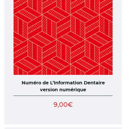
Numéro de L’Information Dentaire
version numérique
9,00
€