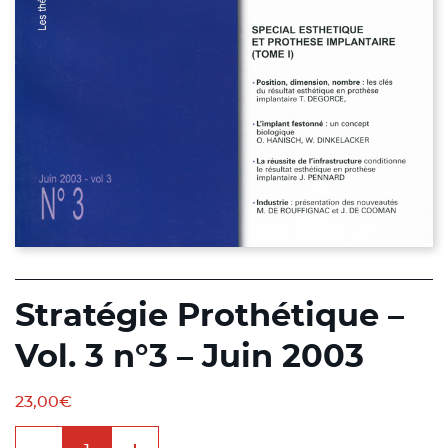
Stratégie Prothétique –
Vol. 3 n°3 – Juin 2003
23,00
€
quantité