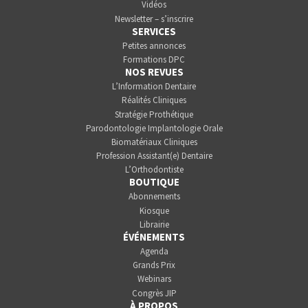
Vidéos
Newsletter – s’inscrire
SERVICES
Petites annonces
Formations DPC
NOS REVUES
L’Information Dentaire
Réalités Cliniques
Stratégie Prothétique
Parodontologie Implantologie Orale
Biomatériaux Cliniques
Profession Assistant(e) Dentaire
L’Orthodontiste
BOUTIQUE
Abonnements
Kiosque
Librairie
ÉVÉNEMENTS
Agenda
Grands Prix
Webinars
Congrès JIP
À PROPOS