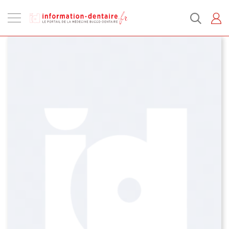
Ouvrir
la
navigation