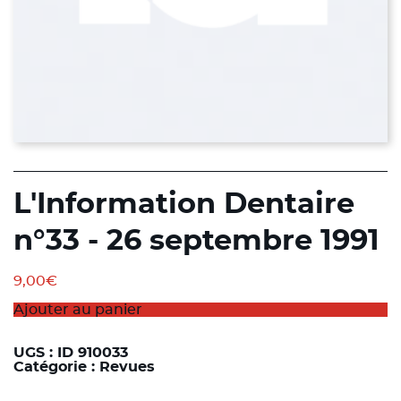
L'Information Dentaire
n°33 - 26 septembre 1991
9,00
€
Ajouter au panier
UGS :
ID 910033
Catégorie :
Revues